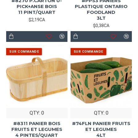
#8270 P.CARTON U-
#PPS3 PANIERS
PICK+ANSE BOIS
PLASTIQUE ONTARIO
11 PINT/QUART
FOODLAND
3LT
$2,19CA
$0,38CA
QTY: 0
QTY: 0
#8311 PANIER BOIS
#74FLN PANIER FRUITS
FRUITS ET LEGUMES
ET LEGUMES
4 PINTES/QUART
4LT