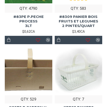
QTY: 4790
QTY: 583
#83PE P.PECHE
#8309 PANIER BOIS
PROCESS
FRUITS ET LEGUMES
3LT
2 PINTES/QUART
$0,62CA
$3,40CA
QTY: 529
QTY: 7