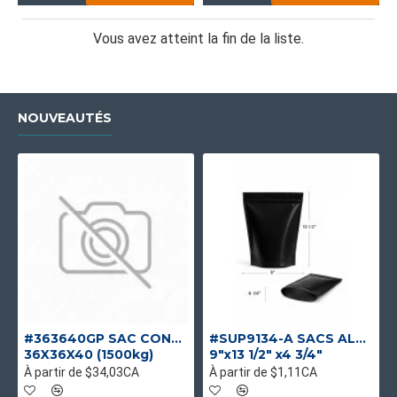
Vous avez atteint la fin de la liste.
NOUVEAUTÉS
#363640GP SAC CONTENEUR GOUL/PLAT UV UNIQUE
#SUP9134-A SACS ALUMINIUM NOIR MAT DEBOUT
36X36X40 (1500kg)
9"x13 1/2" x4 3/4"
À partir de $34,03CA
À partir de $1,11CA