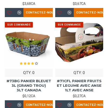
$3,68CA
$0,67CA
CONTACTEZ-NOUS
CONTACTEZ-NOUS
QTY: 0
QTY: 0
#73BG PANIER BLEUET
#71CFL PANIER FRUITS
3L (GRAND TROU)
ET LEGUME AVEC ANSE
3LT CANADA
1LT AVEC ANSE
$0,12CA
$0,27CA
CONTACTEZ-NOUS
CONTACTEZ-NOUS