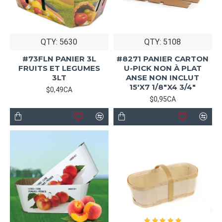
QTY: 5630
QTY: 5108
#73FLN PANIER 3L
#8271 PANIER CARTON
FRUITS ET LEGUMES
U-PICK NON À PLAT
3LT
ANSE NON INCLUT
15'X7 1/8"X4 3/4"
$0,49CA
$0,95CA