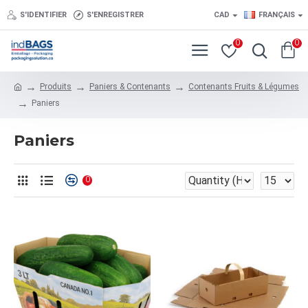
S'IDENTIFIER
S'ENREGISTRER
CAD
FRANÇAIS
0
0
Produits
Paniers & Contenants
Contenants Fruits & Légumes
Paniers
Paniers
0