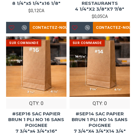
8 1/4"x5 1/4"x16 1/8"
RESTAURANTS
4 1/4"X2 3/8"X7 7/8"
$0,12CA
$0,05CA
CONTACTEZ-NOUS
CONTACTEZ-NOUS
QTY: 0
QTY: 0
#SEP16 SAC PAPIER
#SEP14 SAC PAPIER
BRUN 1 PLI NO 16 SANS
BRUN 1 PLI NO 14 SANS
POIGNEE
POIGNEE
7 3/4"x4 3/4"x16"
7 3/4"X4 3/4"X14 3/4"