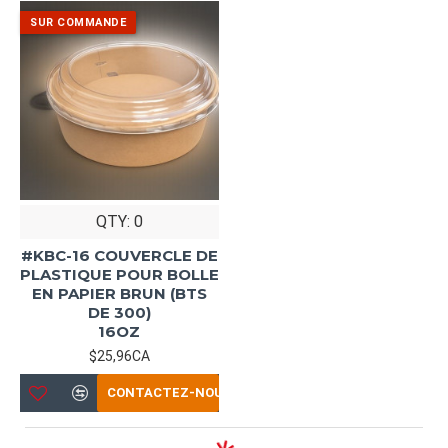
QTY: 0
#KBC-16 COUVERCLE DE
PLASTIQUE POUR BOLLE
EN PAPIER BRUN (BTS
DE 300)
16OZ
$25,96CA
CONTACTEZ-NOUS