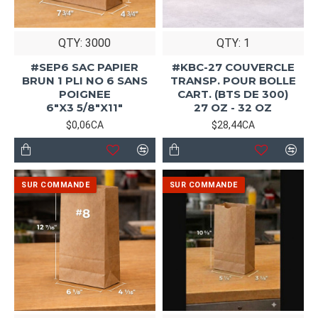
QTY: 3000
QTY: 1
#SEP6 SAC PAPIER
#KBC-27 COUVERCLE
BRUN 1 PLI NO 6 SANS
TRANSP. POUR BOLLE
POIGNEE
CART. (BTS DE 300)
6"X3 5/8"X11"
27 OZ - 32 OZ
$0,06CA
$28,44CA