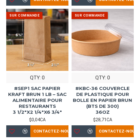
QTY: 0
QTY: 0
#SEP1 SAC PAPIER
#KBC-36 COUVERCLE
KRAFT BRUN 1 LB – SAC
DE PLASTIQUE POUR
ALIMENTAIRE POUR
BOLLE EN PAPIER BRUN
RESTAURANTS
(BTS DE 300)
3 1/2"X2 1/4"X6 3/4"
36OZ
$0,04CA
$28,71CA
CONTACTEZ-NOUS
CONTACTEZ-NOUS