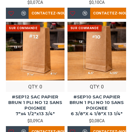
$0,07CA
$0,10CA
CONTACTEZ-NOUS
CONTACTEZ-NOUS
QTY: 0
QTY: 0
#SEP12 SAC PAPIER
#SEP10 SAC PAPIER
BRUN 1 PLI NO 12 SANS
BRUN 1 PLI NO 10 SANS
POIGNEE
POIGNEE
7"x4 1/2"x13 3/4"
6 3/8"X 4 1/8"X 13 1/4"
$0,09CA
$0,08CA
CONTACTEZ-NOUS
CONTACTEZ-NOUS