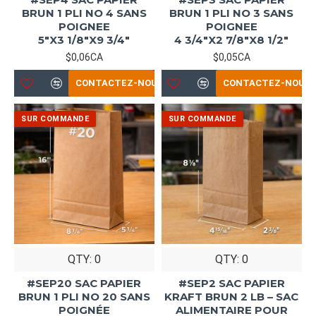
BRUN 1 PLI NO 4 SANS
BRUN 1 PLI NO 3 SANS
POIGNEE
POIGNEE
5"X3 1/8"X9 3/4"
4 3/4"X2 7/8"X8 1/2"
$0,06CA
$0,05CA
CONTACTEZ-NOUS
CONTACTEZ-NOUS
QTY: 0
QTY: 0
#SEP20 SAC PAPIER
#SEP2 SAC PAPIER
BRUN 1 PLI NO 20 SANS
KRAFT BRUN 2 LB – SAC
POIGNÉE
ALIMENTAIRE POUR