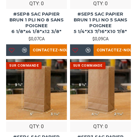
QTY: 0
QTY: 0
#SEP8 SAC PAPIER
#SEP5 SAC PAPIER
BRUN 1 PLI NO 8 SANS
BRUN 1 PLI NO 5 SANS
POIGNEE
POIGNEE
6 1/8"x4 1/8"x12 3/8"
5 1/4"X3 7/16"X10 7/8"
$0,07CA
$0,09CA
CONTACTEZ-NOUS
CONTACTEZ-NOUS
QTY: 0
QTY: 0
#SEP4 SAC PAPIER
#SEP3 SAC PAPIER