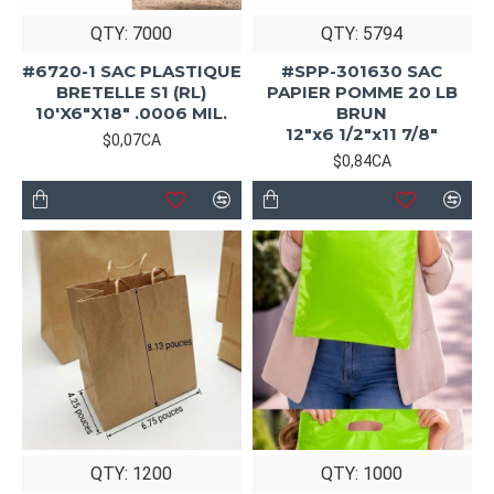
QTY: 7000
QTY: 5794
#6720-1 SAC PLASTIQUE
#SPP-301630 SAC
BRETELLE S1 (RL)
PAPIER POMME 20 LB
10'X6"X18" .0006 MIL.
BRUN
12"x6 1/2"x11 7/8"
$0,07CA
$0,84CA
QTY: 1200
QTY: 1000