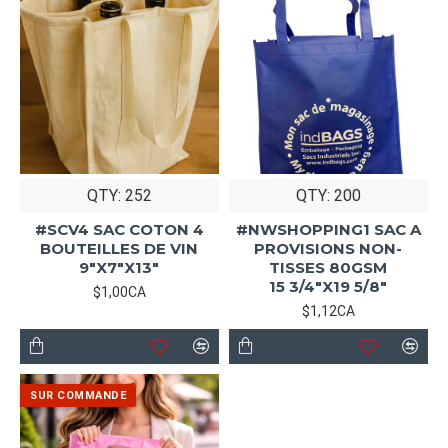
QTY: 252
QTY: 200
#SCV4 SAC COTON 4
#NWSHOPPING1 SAC A
BOUTEILLES DE VIN
PROVISIONS NON-
9"X7"X13"
TISSES 80GSM
15 3/4"X19 5/8"
$1,00CA
$1,12CA