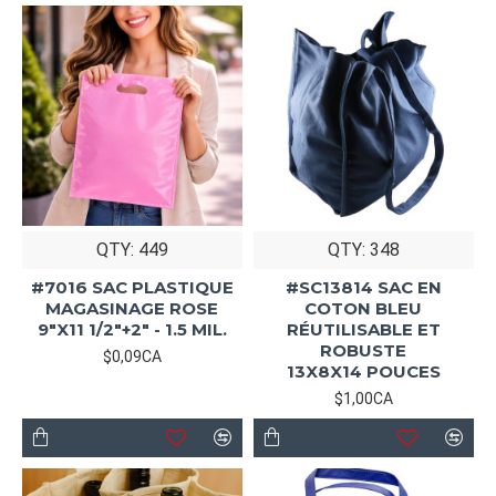
QTY: 449
QTY: 348
#7016 SAC PLASTIQUE
#SC13814 SAC EN
MAGASINAGE ROSE
COTON BLEU
9"X11 1/2"+2" - 1.5 MIL.
RÉUTILISABLE ET
ROBUSTE
$0,09CA
13X8X14 POUCES
$1,00CA