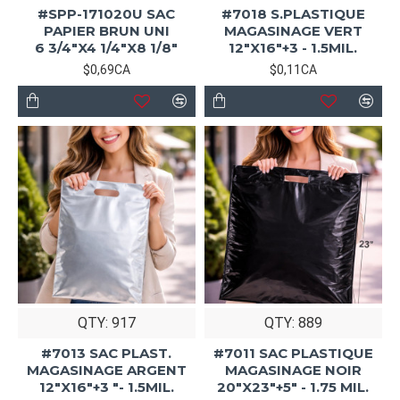
#SPP-171020U SAC
#7018 S.PLASTIQUE
PAPIER BRUN UNI
MAGASINAGE VERT
6 3/4"X4 1/4"X8 1/8"
12"X16"+3 - 1.5MIL.
$0,69CA
$0,11CA
QTY: 917
QTY: 889
#7013 SAC PLAST.
#7011 SAC PLASTIQUE
MAGASINAGE ARGENT
MAGASINAGE NOIR
12"X16"+3 "- 1.5MIL.
20"X23"+5" - 1.75 MIL.