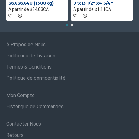
36X36X40 (1500kg)
9"x13 1/2" x4 3/4"
À partir de $34,03CA
À partir de $1,11CA
À Propos de Nous
Politiques de Livraison
Termes & Conditions
Politique de confidentialité
Mon Compte
Historique de Commandes
Contacter Nous
Retours