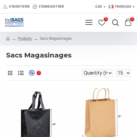
S'IDENTIFIER
S'ENREGISTRER
CAD
FRANÇAIS
0
0
Produits
Sacs Magasinages
Sacs Magasinages
0