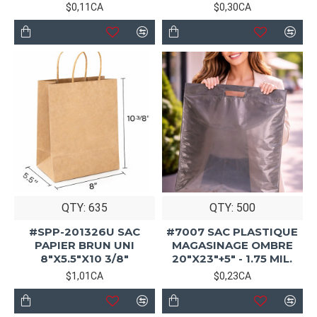
$0,11CA
$0,30CA
QTY: 635
QTY: 500
#SPP-201326U SAC
#7007 SAC PLASTIQUE
PAPIER BRUN UNI
MAGASINAGE OMBRE
8"X5.5"X10 3/8"
20"X23"+5" - 1.75 MIL.
$1,01CA
$0,23CA