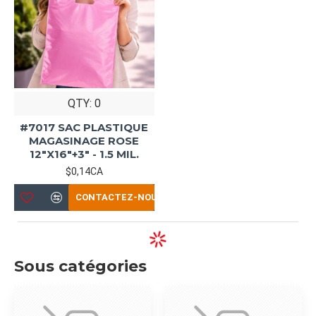
QTY: 0
#7017 SAC PLASTIQUE
MAGASINAGE ROSE
12"X16"+3" - 1.5 MIL.
$0,14CA
CONTACTEZ-NOUS
Sous catégories