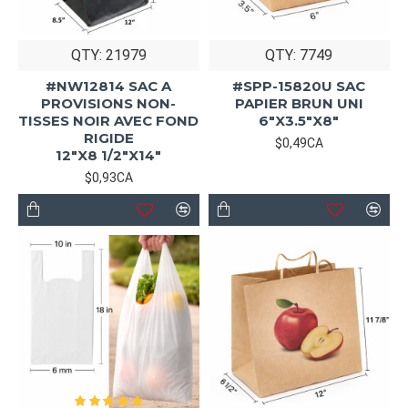
QTY: 21979
QTY: 7749
#NW12814 SAC A
#SPP-15820U SAC
PROVISIONS NON-
PAPIER BRUN UNI
TISSES NOIR AVEC FOND
6"X3.5"X8"
RIGIDE
$0,49CA
12"X8 1/2"X14"
$0,93CA