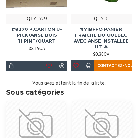
QTY: 529
QTY: 0
#8270 P.CARTON U-
#71BFFQ PANIER
PICK+ANSE BOIS
FRAÎCHE DU QUÉBEC
11 PINT/QUART
AVEC ANSE INSTALLÉE
1LT-A
$2,19CA
$0,30CA
CONTACTEZ-NOUS
Vous avez atteint la fin de la liste.
Sous catégories