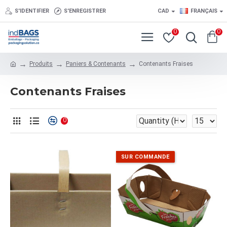
S'IDENTIFIER
S'ENREGISTRER
CAD
FRANÇAIS
0
0
Produits
Paniers & Contenants
Contenants Fraises
Contenants Fraises
0