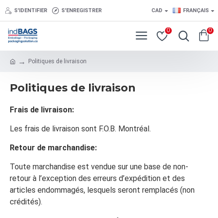
S'IDENTIFIER
S'ENREGISTRER
CAD
FRANÇAIS
0
0
Politiques de livraison
Politiques de livraison
Frais de livraison:
Les frais de livraison sont F.O.B. Montréal.
Retour de marchandise:
Toute marchandise est vendue sur une base de non-
retour à l’exception des erreurs d’expédition et des
articles endommagés, lesquels seront remplacés (non
crédités).