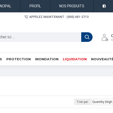
INCIPAL
PROFIL
NOS PRODUITS
APPELEZ MAINTENANT : (800) 481-2713
C
S
PROTECTION
INONDATION
LIQUIDATION
NOUVEAUT
Trier par :