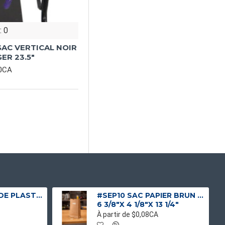
: 0
SAC VERTICAL NOIR
ER 23.5"
00CA
#SPE1224 SACS DE PLASTIQUE ROBUSTE INDUSTRIELS
#SEP10 SAC PAPIER BRUN 1 PLI NO 10 SANS POIGNEE
6 3/8"X 4 1/8"X 13 1/4"
À partir de $0,08CA