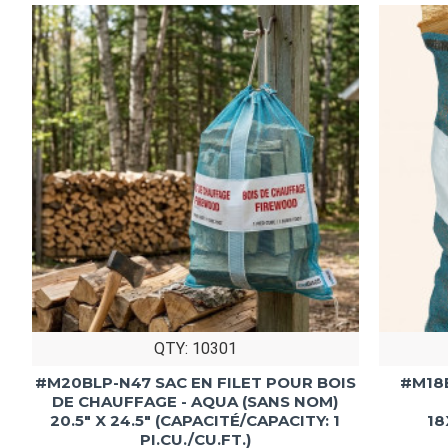
QTY: 10301
#M20BLP-N47 SAC EN FILET POUR BOIS
#M18
DE CHAUFFAGE - AQUA (SANS NOM)
20.5" X 24.5" (CAPACITÉ/CAPACITY: 1
18
PI.CU./CU.FT.)