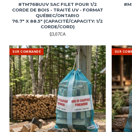
#TM76BUUV SAC FILET POUR 1/2
#M
CORDE DE BOIS - TRAITÉ UV - FORMAT
QUÉBEC/ONTARIO
76.7" X 88.5" (CAPACITÉ/CAPACITY: 1/2
CORDE/CORD)
$3,07CA