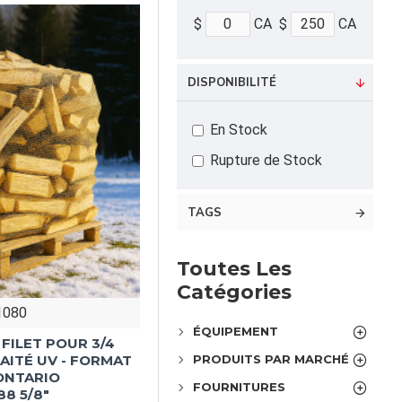
$
CA
$
CA
DISPONIBILITÉ
En Stock
Rupture de Stock
TAGS
Toutes Les
Catégories
1080
ÉQUIPEMENT
FILET POUR 3/4
RAITÉ UV - FORMAT
PRODUITS PAR MARCHÉ
ONTARIO
FOURNITURES
88 5/8"