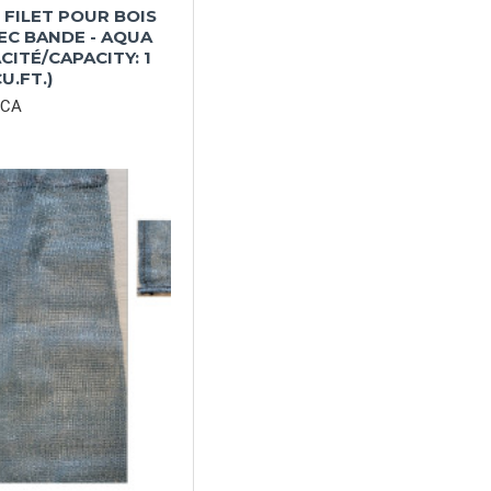
 FILET POUR BOIS
EC BANDE - AQUA
ACITÉ/CAPACITY: 1
CU.FT.)
0CA