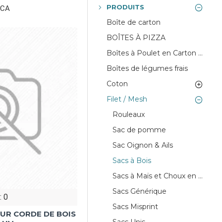
PRODUITS
7CA
Boîte de carton
BOÎTES À PIZZA
Boîtes à Poulet en Carton Ondulé
Boîtes de légumes frais
Coton
Filet / Mesh
Rouleaux
Sac de pomme
Sac Oignon & Ails
Sacs à Bois
Sacs à Maïs et Choux en Filet Mesh
Sacs Générique
: 0
Sacs Misprint
UR CORDE DE BOIS