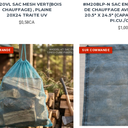
20VL SAC MESH VERT(BOIS
#M20BLP-N SAC EN
CHAUFFAGE) , PLAINE
DE CHAUFFAGE AV
20X24 TRAITE UV
20.5" X 24.5" (CAP
PI.CU./
$0,58CA
$1,0