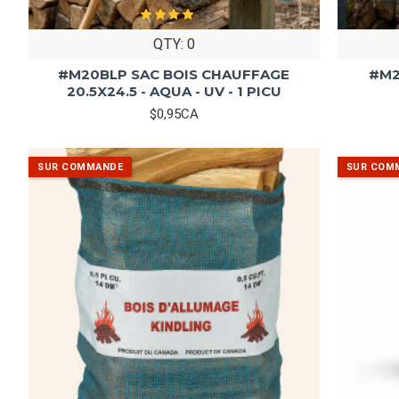
QTY: 0
#M20BLP SAC BOIS CHAUFFAGE
#M2
20.5X24.5 - AQUA - UV - 1 PICU
$0,95CA