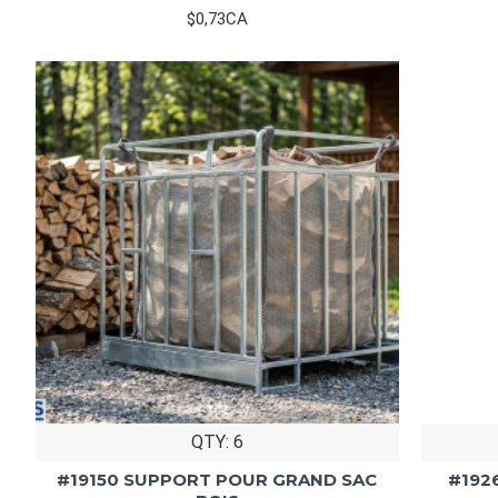
$0,73CA
QTY: 6
#19150 SUPPORT POUR GRAND SAC
#192