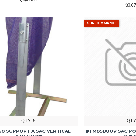
$3,6
QTY: 5
QTY
60 SUPPORT A SAC VERTICAL
#TM85BUUV SAC PO