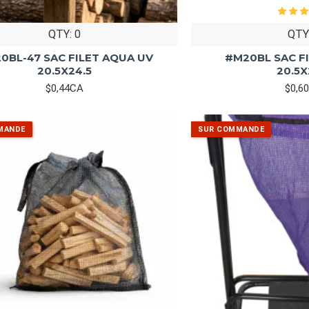
QTY: 0
QTY
0BL-47 SAC FILET AQUA UV
#M20BL SAC F
20.5X24.5
20.5X
$0,44CA
$0,6