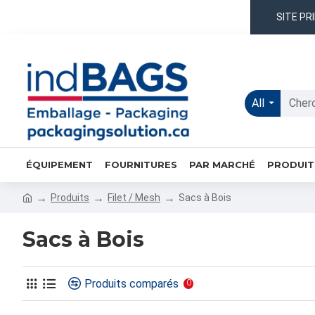
SITE PR
All
ÉQUIPEMENT
FOURNITURES
PAR MARCHÉ
PRODUIT
Produits
Filet / Mesh
Sacs à Bois
Sacs à Bois
Produits comparés
0