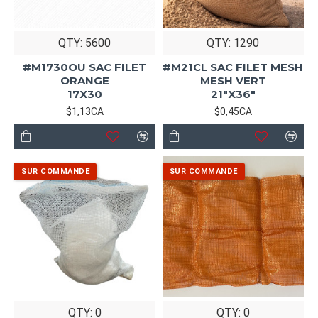
QTY: 5600
QTY: 1290
#M1730OU SAC FILET
#M21CL SAC FILET MESH
ORANGE
MESH VERT
17X30
21"X36"
$1,13CA
$0,45CA
QTY: 0
QTY: 0