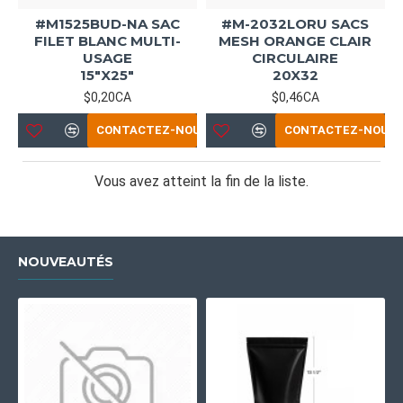
#M1525BUD-NA SAC
#M-2032LORU SACS
FILET BLANC MULTI-
MESH ORANGE CLAIR
USAGE
CIRCULAIRE
15"X25"
20X32
$0,20CA
$0,46CA
CONTACTEZ-NOUS
CONTACTEZ-NOUS
Vous avez atteint la fin de la liste.
NOUVEAUTÉS