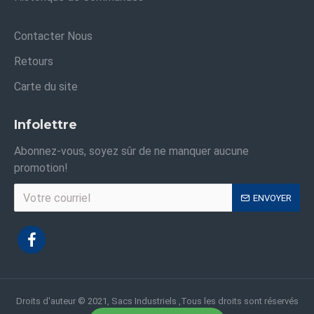
Contacter Nous
Retours
Carte du site
Infolettre
Abonnez-vous, soyez sûr de ne manquer aucune
promotion!
ENVOYER
Droits d'auteur © 2021, Sacs Industriels ,Tous les droits sont réservés