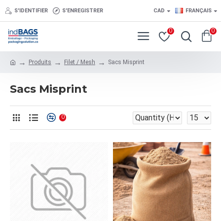
S'IDENTIFIER
S'ENREGISTRER
CAD
FRANÇAIS
0
0
Produits
Filet / Mesh
Sacs Misprint
Sacs Misprint
0