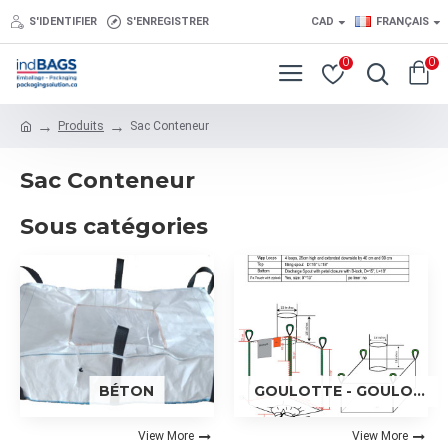
S'IDENTIFIER
S'ENREGISTRER
CAD
FRANÇAIS
0
0
Produits
Sac Conteneur
Sac Conteneur
Sous catégories
BÉTON
GOULOTTE - GOULOTTE
View More
View More