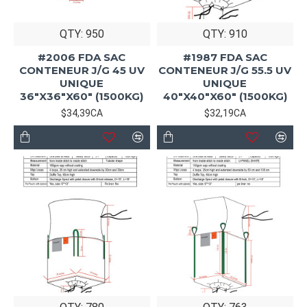
QTY: 950
QTY: 910
#2006 FDA SAC
#1987 FDA SAC
CONTENEUR J/G 45 UV
CONTENEUR J/G 55.5 UV
UNIQUE
UNIQUE
36"X36"X60" (1500KG)
40"X40"X60" (1500KG)
$34,39CA
$32,19CA