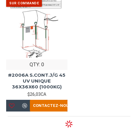
QTY: 0
#2006A S.CONT.J/G 45
UV UNIQUE
36X36X60 (1000KG)
$26,03CA
CONTACTEZ-NOUS