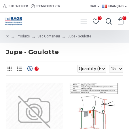
S'IDENTIFIER
S'ENREGISTRER
CAD
FRANÇAIS
0
0
Produits
Sac Conteneur
Jupe - Goulotte
Jupe - Goulotte
0