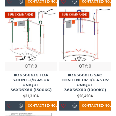
CONTACTEZ-NOUS
CONTACTEZ-NOUS
QTY: 0
QTY: 0
#363666JG FDA
#363660JG SAC
S.CONT.J/G 45 UV
CONTENEUR J/G 45 UV
UNIQUE
UNIQUE
36X36X66 (1500KG)
36X36X60 (1000KG)
$31,31CA
$28,42CA
CONTACTEZ-NOUS
CONTACTEZ-NOUS