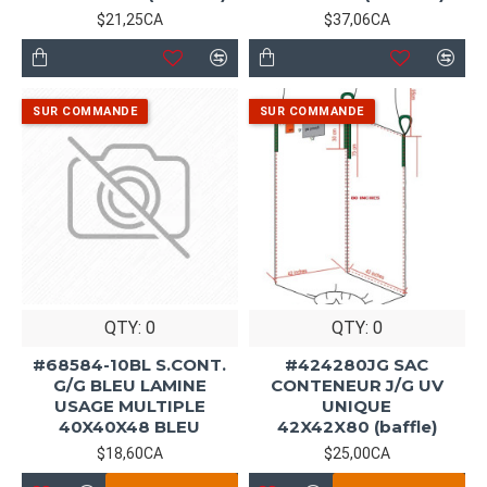
$21,25CA
$37,06CA
QTY: 0
QTY: 0
#68584-10BL S.CONT.
#424280JG SAC
G/G BLEU LAMINE
CONTENEUR J/G UV
USAGE MULTIPLE
UNIQUE
40X40X48 BLEU
42X42X80 (baffle)
$18,60CA
$25,00CA