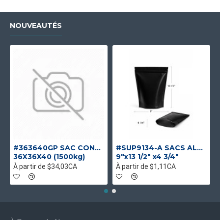
NOUVEAUTÉS
#363640GP SAC CONTENEUR GOUL/PLAT UV UNIQUE
#SUP9134-A SACS ALUMINIUM NOIR MAT DEBOUT
36X36X40 (1500kg)
9"x13 1/2" x4 3/4"
À partir de $34,03CA
À partir de $1,11CA