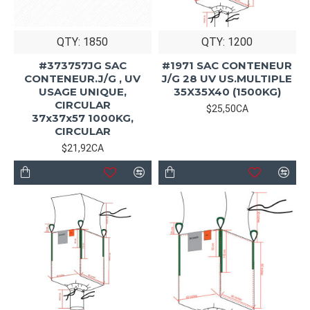
QTY: 1850
QTY: 1200
#373757JG SAC
#1971 SAC CONTENEUR
CONTENEUR.J/G , UV
J/G 28 UV US.MULTIPLE
USAGE UNIQUE,
35X35X40 (1500KG)
CIRCULAR
$25,50CA
37x37x57 1000KG,
CIRCULAR
$21,92CA