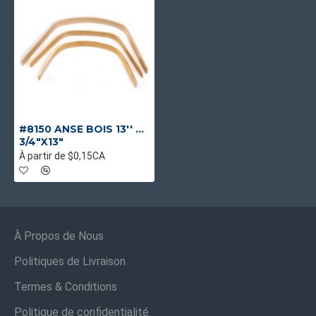
#8150 ANSE BOIS 13'' POUR PANIER 1.5LT
3/4"X13"
À partir de $0,15CA
À Propos de Nous
Politiques de Livraison
Termes & Conditions
Politique de confidentialité