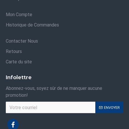
Mon Compte
Historique de Commandes
Contacter Nous
Retours
Carte du site
Infolettre
Abonnez-vous, soyez sûr de ne manquer aucune
promotion!
ENVOYER